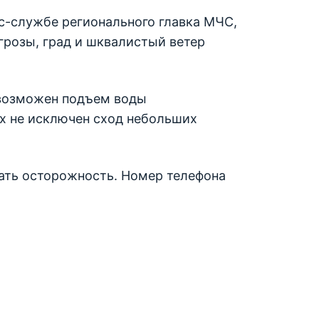
с-службе регионального главка МЧС,
грозы, град и шквалистый ветер
 возможен подъем воды
ах не исключен сход небольших
дать осторожность. Номер телефона