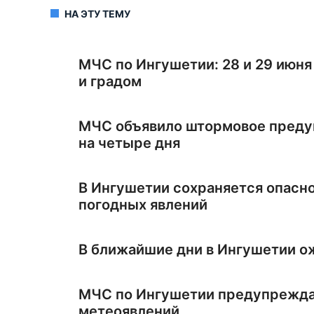
НА ЭТУ ТЕМУ
МЧС по Ингушетии: 28 и 29 июня
и градом
МЧС объявило штормовое преду
на четыре дня
В Ингушетии сохраняется опасн
погодных явлений
В ближайшие дни в Ингушетии о
МЧС по Ингушетии предупрежда
метеоявлений