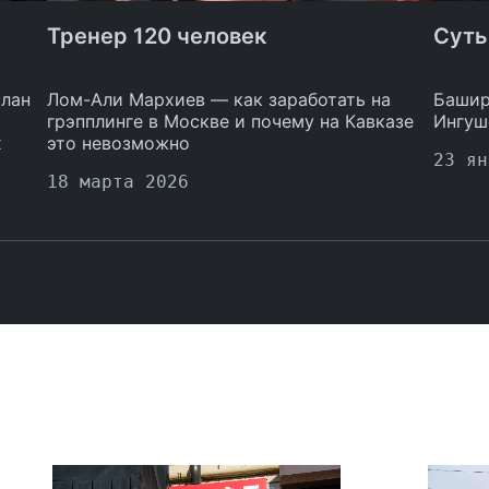
Тренер 120 человек
Суть
слан
Лом-Али Мархиев — как заработать на
Башир
грэпплинге в Москве и почему на Кавказе
Ингуш
х
это невозможно
23 ян
18 марта 2026