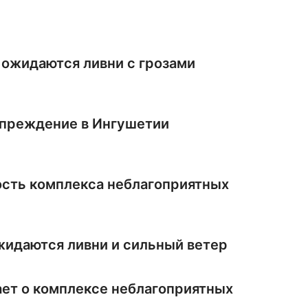
 ожидаются ливни с грозами
преждение в Ингушетии
ость комплекса неблагоприятных
жидаются ливни и сильный ветер
ет о комплексе неблагоприятных