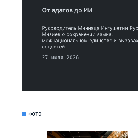
От адатов до ИИ
Руководитель Миннаца Ингушетии Ру
Мизиев о сохранении языка,
межнациональном единстве и вызова
соцсетей
27 июля 2026
ФОТО