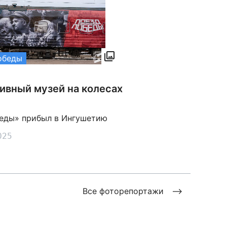
обеды
ивный музей на колесах
еды» прибыл в Ингушетию
025
Все фоторепортажи