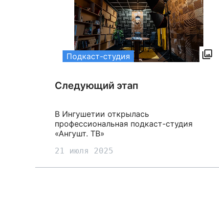
Подкаст-студия
Следующий этап
В Ингушетии открылась
профессиональная подкаст-студия
«Ангушт. ТВ»
21 июля 2025