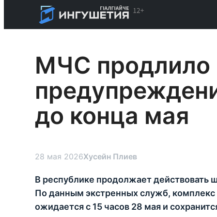
МЧС продлило
предупреждени
до конца мая
28 мая 2026
Хусейн Плиев
В республике продолжает действовать 
По данным экстренных служб, комплекс
ожидается с 15 часов 28 мая и сохранит