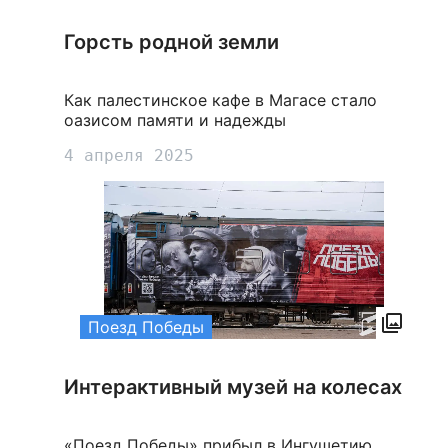
Горсть родной земли
Как палестинское кафе в Магасе стало
оазисом памяти и надежды
4 апреля 2025
Поезд Победы
Интерактивный музей на колесах
«Поезд Победы» прибыл в Ингушетию