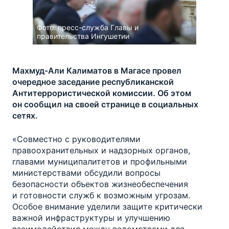
Фото
Видео
Фото:
пресс-служба Главы и
правительства Ингушетии
Докумен
Махмуд-Али Калиматов в Магасе провел
очередное заседание республиканской
Антитеррористической комиссии. Об этом
он сообщил на своей странице в социальных
сетях.
«Совместно с руководителями
правоохранительных и надзорных органов,
главами муниципалитетов и профильными
министерствами обсудили вопросы
безопасности объектов жизнеобеспечения
и готовности служб к возможным угрозам.
Особое внимание уделили защите критически
важной инфраструктуры и улучшению