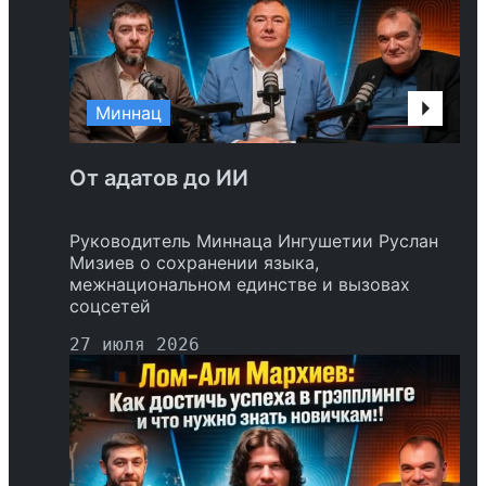
Миннац
От адатов до ИИ
Руководитель Миннаца Ингушетии Руслан
Мизиев о сохранении языка,
межнациональном единстве и вызовах
соцсетей
27 июля 2026