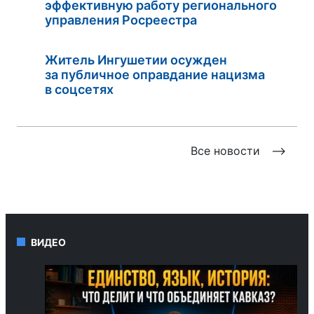
эффективную работу регионального
управления Росреестра
Житель Ингушетии осужден
за публичное оправдание нацизма
в соцсетях
Все новости
ВИДЕО