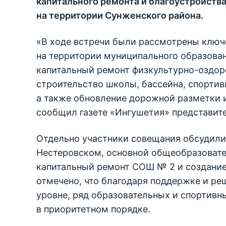
капитального ремонта и благоустройств
на территории Сунженского района.
«В ходе встречи были рассмотрены ключ
на территории муниципального образован
капитальный ремонт физкультурно-оздор
строительство школы, бассейна, спортив
а также обновление дорожной разметки 
сообщил газете «Ингушетия» представите
Отдельно участники совещания обсудили
Нестеровском, основной общеобразовате
капитальный ремонт СОШ № 2 и создание
отмечено, что благодаря поддержке и р
уровне, ряд образовательных и спортивн
в приоритетном порядке.