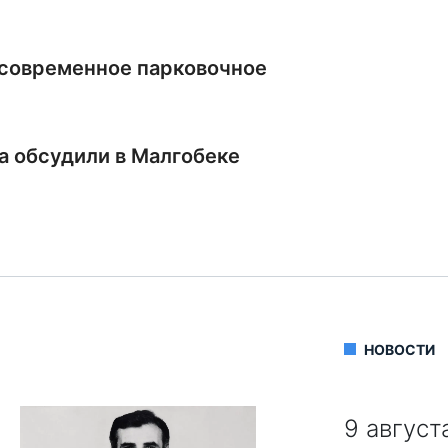
 современное парковочное
а обсудили в Малгобеке
НОВОСТИ
9 август