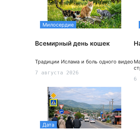
Милосердие
Всемирный день кошек
Н
Традиции Ислама и боль одного видео
Ма
ст
7 августа 2026
6 
Дата