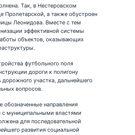
олнена. Так, в Нестеровском
е Пролетарской, а также обустроен
лицы Леонидова. Вместе с тем
ганизации эффективной системы
работы объектов, оказывающих
раструктуры.
тройства футбольного поля
нструкции дороги к полигону
ь дорожного участка, дальнейшего
ьных вопросов.
се обозначенные направления
та с муниципальными властями
олжена для последовательной
нейшего развития социальной