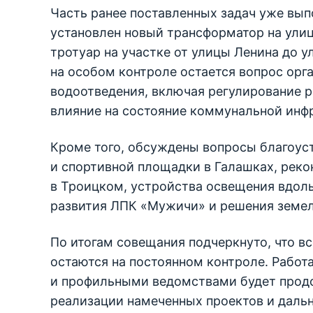
Часть ранее поставленных задач уже вып
установлен новый трансформатор на улиц
тротуар на участке от улицы Ленина до у
на особом контроле остается вопрос ор
водоотведения, включая регулирование 
влияние на состояние коммунальной инф
Кроме того, обсуждены вопросы благоус
и спортивной площадки в Галашках, реко
в Троицком, устройства освещения вдол
развития ЛПК «Мужичи» и решения земел
По итогам совещания подчеркнуто, что в
остаются на постоянном контроле. Рабо
и профильными ведомствами будет прод
реализации намеченных проектов и даль