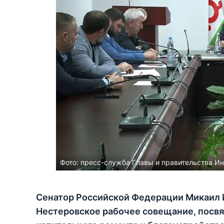
Фото:
пресс-служба Главы и правительства И
Сенатор Российской Федерации Микаил 
Нестеровское рабочее совещание, посв