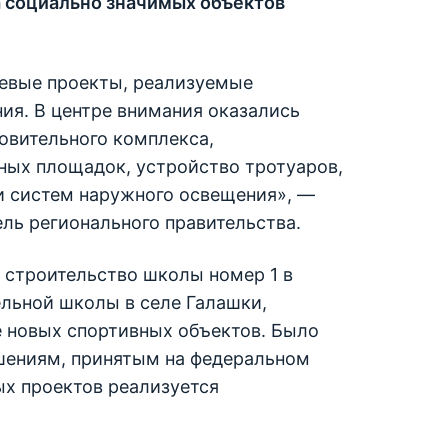
а социально значимых объектов
евые проекты, реализуемые
ия. В центре внимания оказались
овительного комплекса,
ных площадок, устройство тротуаров,
и систем наружного освещения», —
ль регионального правительства.
 строительство школы номер 1 в
льной школы в селе Галашки,
 новых спортивных объектов. Было
ешениям, принятым на федеральном
ых проектов реализуется