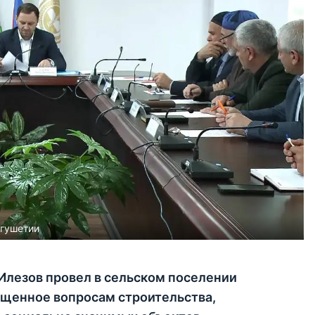
нгушетии
Илезов провел в сельском поселении
ященное вопросам строительства,