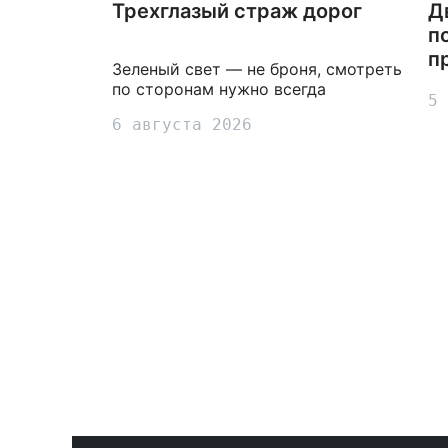
Трехглазый страж дорог
Д
п
п
Зеленый свет — не броня, смотреть
по сторонам нужно всегда
5 
6 августа 2026